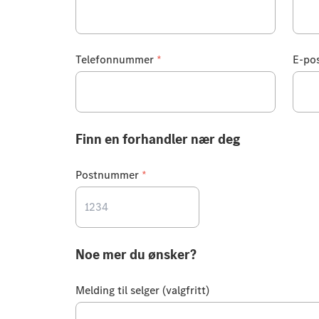
Telefonnummer
*
E-po
Finn en forhandler nær deg
Postnummer
*
Noe mer du ønsker?
Melding til selger (valgfritt)