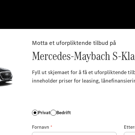
Motta et uforpliktende tilbud på
Mercedes-Maybach S-Kla
Fyll ut skjemaet for å få et uforpliktende ti
inneholder priser for leasing, lånefinansier
Privat
Bedrift
Fornavn
*
Ette