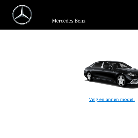
Velg en annen modell